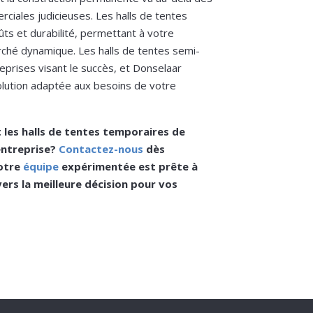
rciales judicieuses. Les halls de tentes
ûts et durabilité, permettant à votre
rché dynamique. Les halls de tentes semi-
eprises visant le succès, et Donselaar
olution adaptée aux besoins de votre
t les halls de tentes temporaires de
entreprise?
Contactez-nous
dès
Notre
équipe
expérimentée est prête à
ers la meilleure décision pour vos