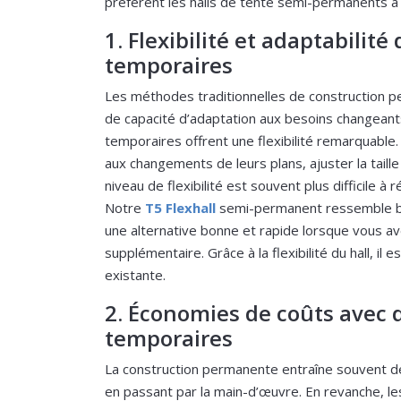
préfèrent les halls de tente semi-permanents à 
1. Flexibilité et adaptabilité
temporaires
Les méthodes traditionnelles de construction 
de capacité d’adaptation aux besoins changeants
temporaires offrent une flexibilité remarquable
aux changements de leurs plans, ajuster la taille
niveau de flexibilité est souvent plus difficile à
Notre
T5 Flexhall
semi-permanent ressemble be
une alternative bonne et rapide lorsque vous a
supplémentaire. Grâce à la flexibilité du hall, il e
existante.
2. Économies de coûts avec d
temporaires
La construction permanente entraîne souvent d
en passant par la main-d’œuvre. En revanche, le