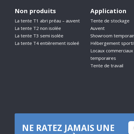
Non produits
Application
La tente T1 abri préau – auvent
Tente de stockage
La tente T2 non isolée
Auvent
La tente T3 semi isolée
Showroom temporai
La tente T4 entièrement isoleé
Hébergement sporti
Locaux commerciaux
temporaires
Tente de travail
NE RATEZ JAMAIS UNE