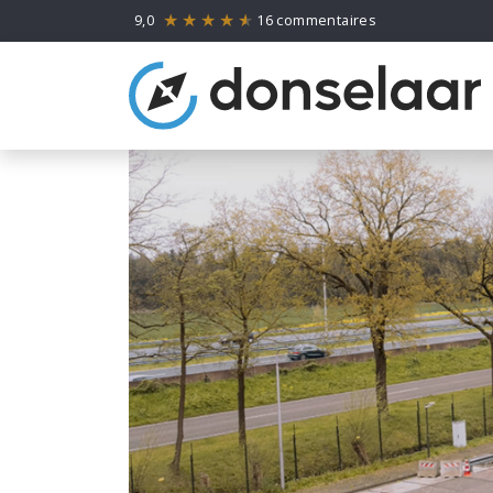
9,0
16 commentaires