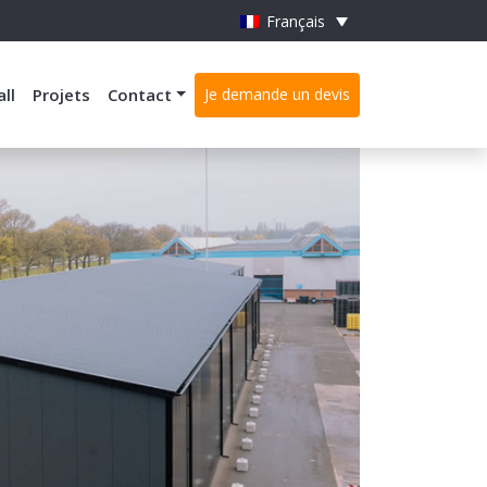
Français
all
Projets
Contact
Je demande un devis