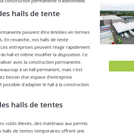
la construction permanente traditionnelle.
 des halls de tente
permanente peuvent être limitées en termes
. En revanche, nos halls de tente
. Les entreprises peuvent réagir rapidement
 du hall et même modifier la disposition. Ce
 réaliser avec la construction permanente.
aucoup à un hall permanent, mais c’est
vez besoin d’un espace d’entreprise
st possible d’adapter le hall à la construction
es halls de tentes
es coûts élevés, des matériaux aux permis
s halls de tentes temporaires offrent une