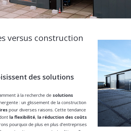
es versus construction
isissent des solutions
tamment à la recherche de
solutions
ergente : un glissement de la construction
ires
pour diverses raisons. Cette tendance
 dont
la flexibilité
,
la réduction des coûts
rons pourquoi de plus en plus d’entreprises