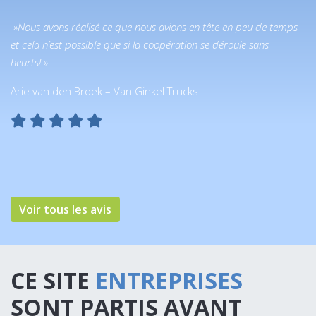
»Nous avons réalisé ce que nous avions en tête en peu de temps
et cela n’est possible que si la coopération se déroule sans
heurts! »
Arie van den Broek – Van Ginkel Trucks
Voir tous les avis
CE SITE
ENTREPRISES
SONT PARTIS AVANT