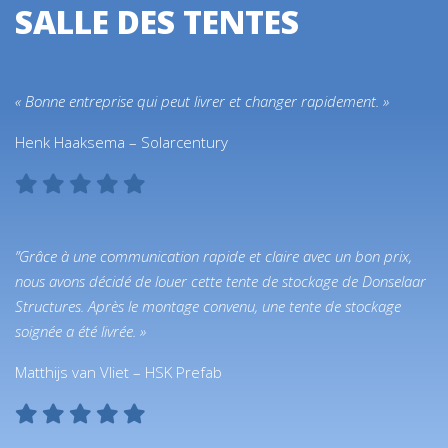
SALLE DES TENTES
« Bonne entreprise qui peut livrer et changer rapidement. »
Henk Haaksema – Solarcentury
”Grâce à une communication rapide et claire avec un bon prix,
nous avons décidé de louer cette tente de stockage de Donselaar
Structures. Après le montage convenu, une tente de stockage
soignée a été livrée. »
Matthijs van Vliet – HSK Prefab