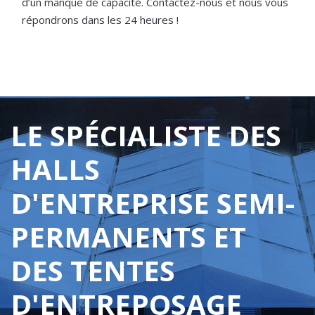
d’un manque de capacité. Contactez-nous et nous vous
répondrons dans les 24 heures !
LE SPÉCIALISTE DES
HALLS
D'ENTREPRISE SEMI-
PERMANENTS ET
DES TENTES
D'ENTREPOSAGE