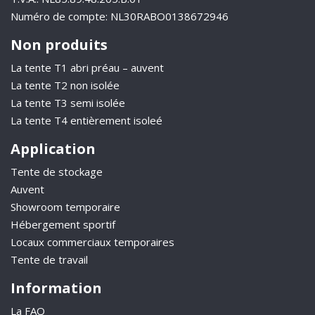
Numéro de compte: NL30RABO0138672946
Non produits
La tente T1 abri préau – auvent
La tente T2 non isolée
La tente T3 semi isolée
La tente T4 entièrement isoleé
Application
Tente de stockage
Auvent
Showroom temporaire
Hébergement sportif
Locaux commerciaux temporaires
Tente de travail
Information
La FAQ