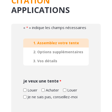
CITATION
APPLICATIONS
«
» indique les champs nécessaires
*
1. Assemblez votre tente
2. Options supplémentaires
3. Vos détails
je veux une tente
*
Louer
Achater
Louer
Je ne sais pas, conseillez-moi