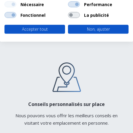
POURQUOI CHOISIR
Nécessaire
Performance
DONSELAAR
Fonctionnel
La publicité
STRUCTURES?
Accepter tout
Non, ajuster
Conseils personnalisés sur place
Nous pouvons vous offrir les meilleurs conseils en
visitant votre emplacement en personne.