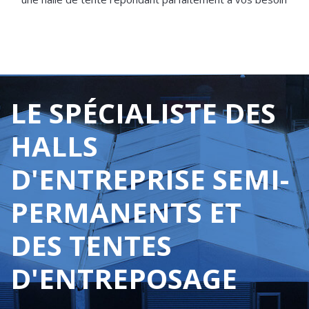
LE SPÉCIALISTE DES
HALLS
D'ENTREPRISE SEMI-
PERMANENTS ET
DES TENTES
D'ENTREPOSAGE