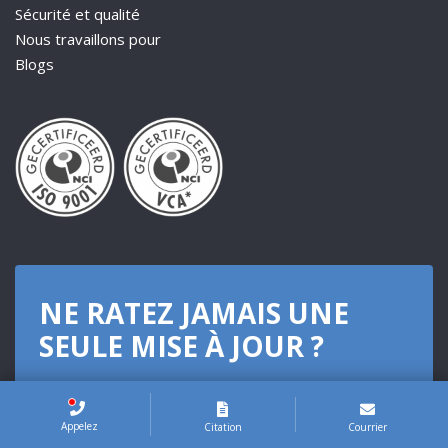
Sécurité et qualité
Nous travaillons pour
Blogs
NE RATEZ JAMAIS UNE
SEULE MISE À JOUR ?
Inscrivez-vous à notre newsletter mensuelle
Appelez
Citation
Courrier