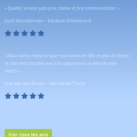
« Qualité, service, juste prix, bonne et fine communication. »
Joost Munsterman – Intratuin Emmeloord
»Nous avons réalisé ce que nous avions en tête en peu de temps
et cela n’est possible que si la coopération se déroule sans
heurts! »
Arie van den Broek – Van Ginkel Trucks
Voir tous les avis