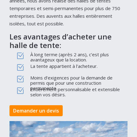
années, nous avons réalisé des halles de tentes
temporaires et semi-permanentes pour plus de 750
entreprises. Des auvents aux halles entièrement
isolées, tout est possible.
Les avantages d’acheter une
halle de tente:
À long terme (après 2 ans), c’est plus
avantageux que la location.
La tente appartient à l’acheteur.
Moins d’exigences pour la demande de
permis que pour une construction
permanente.
Entièrement personnalisable et extensible
selon vos désirs.
Demander un devis