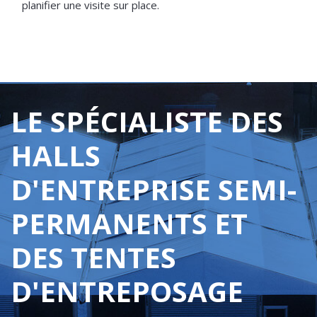
planifier une visite sur place.
LE SPÉCIALISTE DES
HALLS
D'ENTREPRISE SEMI-
PERMANENTS ET
DES TENTES
D'ENTREPOSAGE