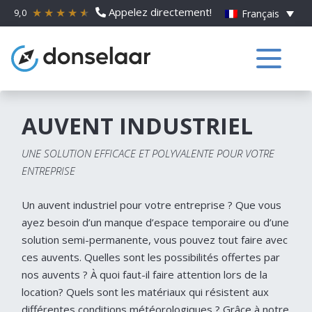
Appelez directement!
9,0
Français
AUVENT INDUSTRIEL
UNE SOLUTION EFFICACE ET POLYVALENTE POUR VOTRE
ENTREPRISE
Un auvent industriel pour votre entreprise ? Que vous
ayez besoin d’un manque d’espace temporaire ou d’une
solution semi-permanente, vous pouvez tout faire avec
ces auvents. Quelles sont les possibilités offertes par
nos auvents ? À quoi faut-il faire attention lors de la
location? Quels sont les matériaux qui résistent aux
différentes conditions météorologiques ? Grâce à notre