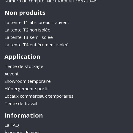
Numéro de compte: NL30RABO0138672946
Non produits
La tente T1 abri préau – auvent
La tente T2 non isolée
La tente T3 semi isolée
La tente T4 entièrement isoleé
Application
Tente de stockage
Auvent
Showroom temporaire
Hébergement sportif
Locaux commerciaux temporaires
Tente de travail
Information
La FAQ
À propos de nous