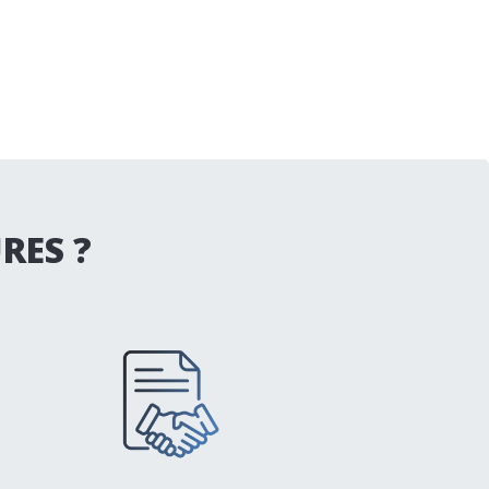
RES ?