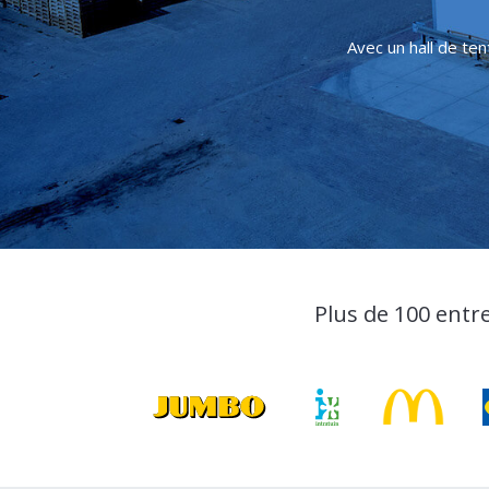
Avec un hall de te
Plus de 100 entr