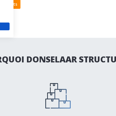
raignants
QUOI DONSELAAR STRUCTU