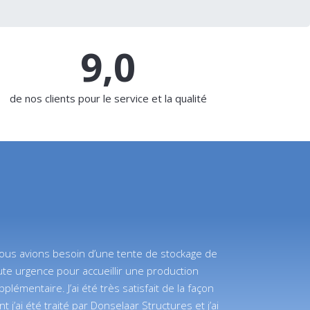
9,0
de nos clients pour le service et la qualité
ous avions besoin d’une tente de stockage de
ute urgence pour accueillir une production
pplémentaire. J’ai été très satisfait de la façon
t j’ai été traité par Donselaar Structures et j’ai