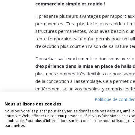
commerciale simple et rapide !
Il présente plusieurs avantages par rapport aux
permanentes. C’est plus facile, plus rapide et 
structures permanentes, vous avez besoin d’un 
tente temporaire, sauf qu’un permis pour un hall
d’exécution plus court en raison de sa nature t
Donselaar sait exactement ce dont vous avez b
d’expérience dans la mise en place de halls
plus, nous sommes très flexibles car nous avons
de la conception à l’assemblage. Cela permet de
entièrement selon vos besoins, y compris les fen
électriques, etc.
Politique de confiden
Nous utilisons des cookies
Qu’est-ce que tu attends? Consultez nos h
Nous pouvons les placer pour analyser les données de nos visiteurs, amélio
à développer votre entreprise !
notre site Web, afficher un contenu personnalisé et vous faire vivre une exp
inoubliable. Pour plus d'informations sur les cookies que nous utilisons, ouv
paramètres.