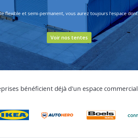
nte flexible et semi-permanent, vous aurez toujours l'espace dont
Voir nos tentes
eprises bénéficient déjà d'un espace commercia