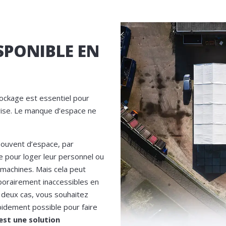
SPONIBLE EN
tockage est essentiel pour
rise. Le manque d’espace ne
souvent d’espace, par
e pour loger leur personnel ou
 machines. Mais cela peut
orairement inaccessibles en
s deux cas, vous souhaitez
pidement possible pour faire
est une solution